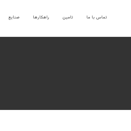
رش
ه
حتوا
تماس با ما
تامین
راهکارها
صنایع